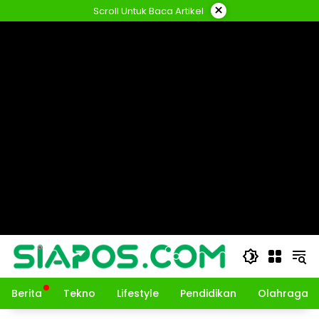
Langsung
×
Scroll Untuk Baca Artikel
ke
konten
Berita
Tekno
Lifestyle
Pendidikan
Olahraga