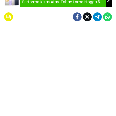
Performa Kelas Atas, Tahan Lama Hingga 5
Tahun