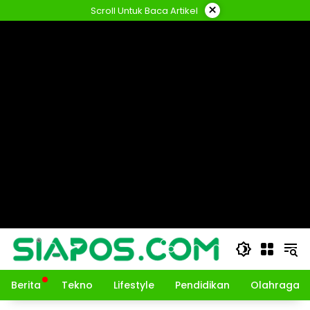
Langsung
×
Scroll Untuk Baca Artikel
ke
konten
Berita
Tekno
Lifestyle
Pendidikan
Olahraga