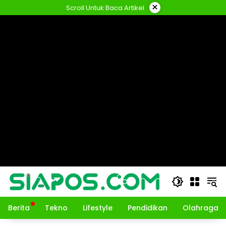
Langsung
×
Scroll Untuk Baca Artikel
ke
konten
Berita
Tekno
Lifestyle
Pendidikan
Olahraga