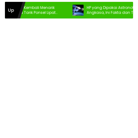
zr Fold Kembali Menarik
HP yang Dipakai Astronot di Luar
Up
ni Daya Tarik Ponsel Lipat
Angkasa, Ini Fakta dan Teknolog