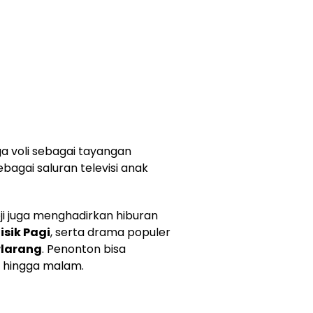
a voli sebagai tayangan
bagai saluran televisi anak
ji juga menghadirkan hiburan
isik Pagi
, serta drama populer
rlarang
. Penonton bisa
i hingga malam.