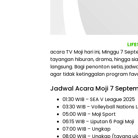
LIF
acara TV Moji hari ini, Minggu 7 Sep
tayangan hiburan, drama, hingga sia
langsung. Bagi penonton setia, jadwa
agar tidak ketinggalan program favo
Jadwal Acara Moji 7 Septe
01:30 WIB – SEA V League 2025
03:30 WIB – Volleyball Nations
05:00 WIB – Moji Sport
06:15 WIB – Liputan 6 Pagi Moji
07:00 WIB – Ungkap
08:00 WIB – Ungkap (tayang ul