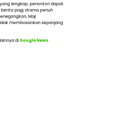
i yang lengkap, penonton dapat
i berita pagi, drama penuh
 menegangkan, Moji
 tidak membosankan sepanjang
lainnya
di
Google News