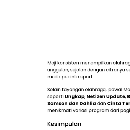
Moji konsisten menampilkan olahrag
unggulan, sejalan dengan citranya se
muda pecinta sport.
Selain tayangan olahraga, jadwal Mo
seperti
Ungkap
,
Netizen Update
,
B
Samson dan Dahlia
dan
Cinta Te
menikmati variasi program dari pag
Kesimpulan