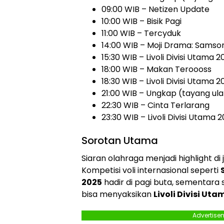
09:00 WIB – Netizen Update
10:00 WIB – Bisik Pagi
11:00 WIB – Tercyduk
14:00 WIB – Moji Drama: Samso
15:30 WIB – Livoli Divisi Utama 2
18:00 WIB – Makan Teroooss
18:30 WIB – Livoli Divisi Utama 2
21:00 WIB – Ungkap (tayang ul
22:30 WIB – Cinta Terlarang
23:30 WIB – Livoli Divisi Utama 
Sorotan Utama
Siaran olahraga menjadi highlight di j
Kompetisi voli internasional seperti
2025
hadir di pagi buta, sementar
bisa menyaksikan
Livoli Divisi Ut
Advertise