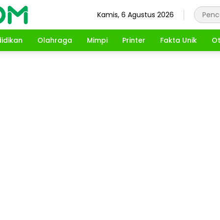
Kamis, 6 Agustus 2026
idikan
Olahraga
Mimpi
Printer
Fakta Unik
Ot