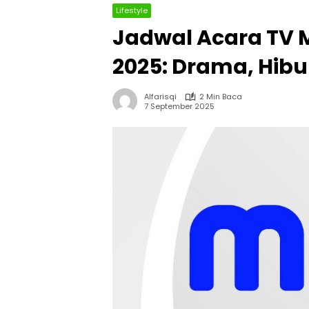
Lifestyle
Jadwal Acara TV Mo
2025: Drama, Hibur
Alfarisqi
2 Min Baca
7 September 2025