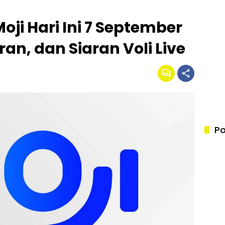
ji Hari Ini 7 September
an, dan Siaran Voli Live
Po