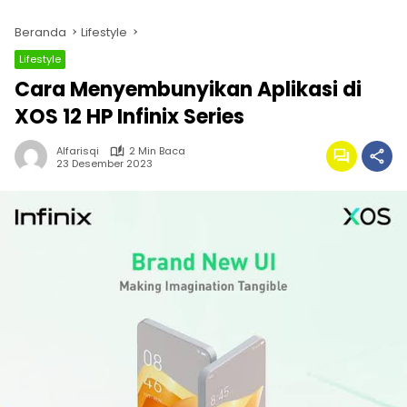
Beranda
Lifestyle
Lifestyle
Cara Menyembunyikan Aplikasi di
XOS 12 HP Infinix Series
Alfarisqi
2 Min Baca
23 Desember 2023