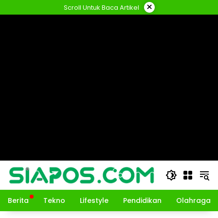
Langsung
×
Scroll Untuk Baca Artikel
ke
konten
Berita
Tekno
Lifestyle
Pendidikan
Olahraga