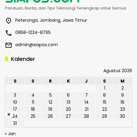
Panduan, Berita, dan Tips Teknologi Terlengkap untuk Semua
Peteronga, Jombang, Jawa Timur
0858-1234-8765
admin@siapos.com
Kalender
Agustus 2026
S
S
R
K
J
S
M
1
2
3
4
5
6
7
8
9
10
11
12
13
14
15
16
17
18
19
20
21
22
23
×
24
25
26
27
28
29
30
31
« Jan