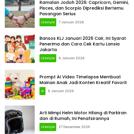
Ramalan Jodoh 2026: Capricorn, Gemini,
Pisces, dan Scorpio Diprediksi Bertemu
Pasangan Serius
Lifestyle
7 Januari 2026
Bansos KLJ Januari 2026 Cair, Ini Syarat
Penerima dan Cara Cek Kartu Lansia
Jakarta
Lifestyle
6 Januari 2026
Prompt AI Video Timelapse Membuat
Mainan Anak Jadi Konten Kreatif Favorit
Ai
6 Januari 2026
Arti Mimpi Helm Motor Hilang di Parkiran
dan di Rumah, Ini Penafsirannya
Lifestyle
27 Desember 2025