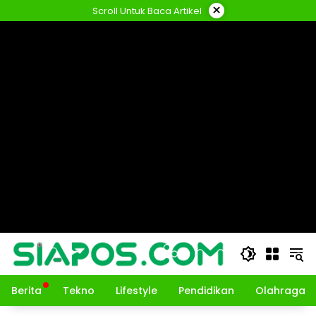
Langsung
×
Scroll Untuk Baca Artikel
ke
konten
Berita
Tekno
Lifestyle
Pendidikan
Olahraga