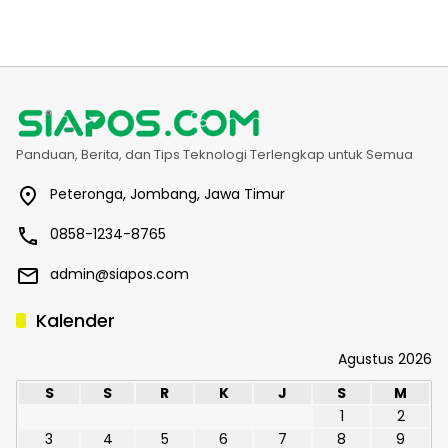
Panduan, Berita, dan Tips Teknologi Terlengkap untuk Semua
Peteronga, Jombang, Jawa Timur
0858-1234-8765
admin@siapos.com
Kalender
Agustus 2026
S
S
R
K
J
S
M
1
2
3
4
5
6
7
8
9