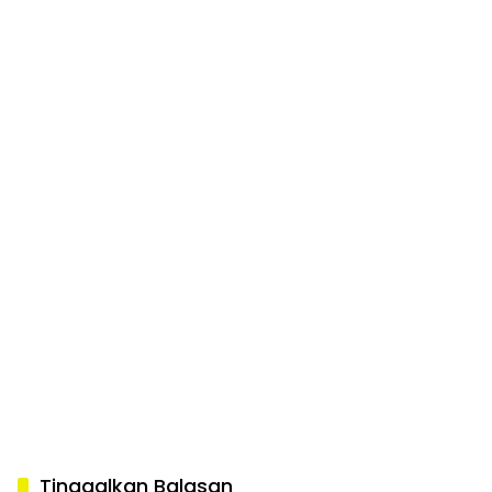
Tinggalkan Balasan