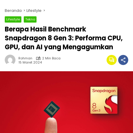
Beranda
Lifestyle
Lifestyle
Tekno
Berapa Hasil Benchmark
Snapdragon 8 Gen 3: Performa CPU,
GPU, dan AI yang Mengagumkan
Rohman
2 Min Baca
15 Maret 2024