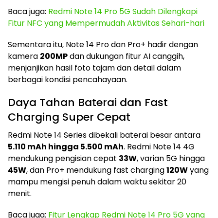
Baca juga:
Redmi Note 14 Pro 5G Sudah Dilengkapi
Fitur NFC yang Mempermudah Aktivitas Sehari-hari
Sementara itu, Note 14 Pro dan Pro+ hadir dengan
kamera
200MP
dan dukungan fitur AI canggih,
menjanjikan hasil foto tajam dan detail dalam
berbagai kondisi pencahayaan.
Daya Tahan Baterai dan Fast
Charging Super Cepat
Redmi Note 14 Series dibekali baterai besar antara
5.110 mAh hingga 5.500 mAh
. Redmi Note 14 4G
mendukung pengisian cepat
33W
, varian 5G hingga
45W
, dan Pro+ mendukung fast charging
120W
yang
mampu mengisi penuh dalam waktu sekitar 20
menit.
Baca juga:
Fitur Lengkap Redmi Note 14 Pro 5G yang