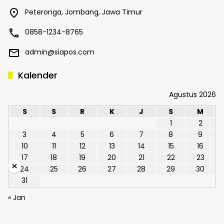
Peteronga, Jombang, Jawa Timur
0858-1234-8765
admin@siapos.com
Kalender
Agustus 2026
S
S
R
K
J
S
M
1
2
3
4
5
6
7
8
9
10
11
12
13
14
15
16
17
18
19
20
21
22
23
×
24
25
26
27
28
29
30
31
« Jan