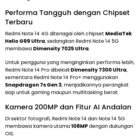
Performa Tangguh dengan Chipset
Terbaru
Redmi Note 14 4G ditenagai oleh chipset
MediaTek
Helio G99 Ultra
, sedangkan Redmi Note 14 5G
membawa
Dimensity 7025 Ultra
.
Untuk pengguna yang menginginkan performa lebih,
Redmi Note 14 Pro dibekali
Dimensity 7300 Ultra
,
sementara Redmi Note 14 Pro+ menggunakan
Snapdragon 7s Gen 3
, menjadikannya perangkat
siap untuk gaming maupun multitasking berat.
Kamera 200MP dan Fitur AI Andalan
Di sektor fotografi, Redmi Note 14 dan Note 14 5G
membawa kamera utama
108MP
dengan dukungan
OIS.