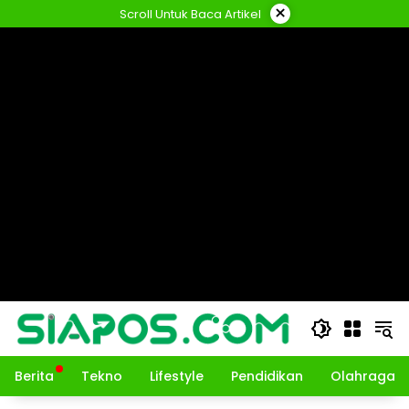
Langsung
×
Scroll Untuk Baca Artikel
ke
konten
Berita
Tekno
Lifestyle
Pendidikan
Olahraga