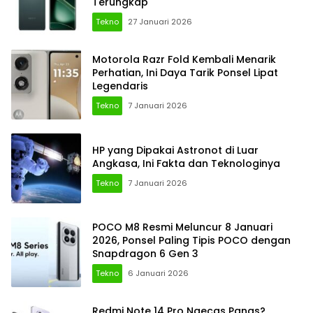
Terungkap
Tekno
27 Januari 2026
Motorola Razr Fold Kembali Menarik
Perhatian, Ini Daya Tarik Ponsel Lipat
Legendaris
Tekno
7 Januari 2026
HP yang Dipakai Astronot di Luar
Angkasa, Ini Fakta dan Teknologinya
Tekno
7 Januari 2026
POCO M8 Resmi Meluncur 8 Januari
2026, Ponsel Paling Tipis POCO dengan
Snapdragon 6 Gen 3
Tekno
6 Januari 2026
Redmi Note 14 Pro Ngecas Panas?