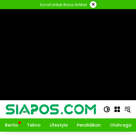
Langsung
×
Scroll Untuk Baca Artikel
ke
konten
Berita
Tekno
Lifestyle
Pendidikan
Olahraga