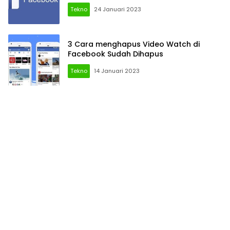
Tekno
24 Januari 2023
3 Cara menghapus Video Watch di
Facebook Sudah Dihapus
Tekno
14 Januari 2023