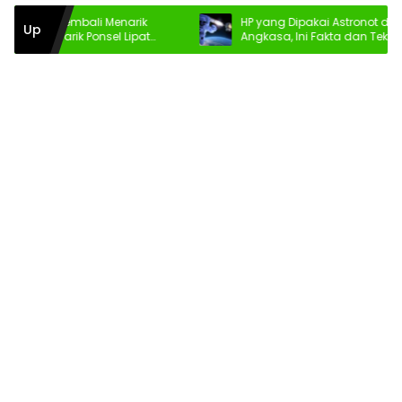
 Fold Kembali Menarik
HP yang Dipakai Astronot di Luar
Up
Daya Tarik Ponsel Lipat
Angkasa, Ini Fakta dan Teknologin