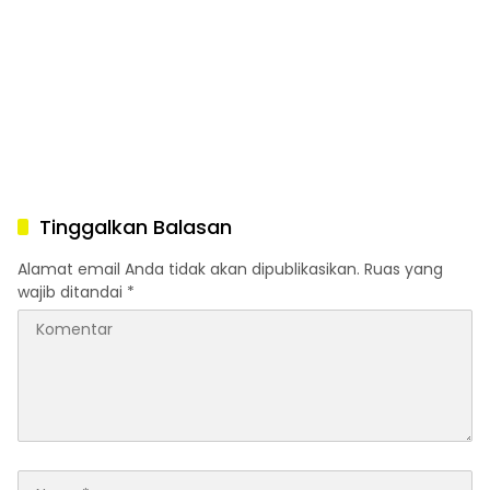
Tinggalkan Balasan
Alamat email Anda tidak akan dipublikasikan.
Ruas yang
wajib ditandai
*