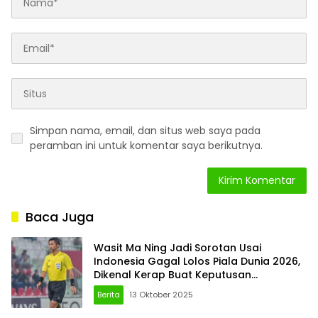
Simpan nama, email, dan situs web saya pada
peramban ini untuk komentar saya berikutnya.
Baca Juga
Wasit Ma Ning Jadi Sorotan Usai
Indonesia Gagal Lolos Piala Dunia 2026,
Dikenal Kerap Buat Keputusan
Kontroversial
Berita
13 Oktober 2025