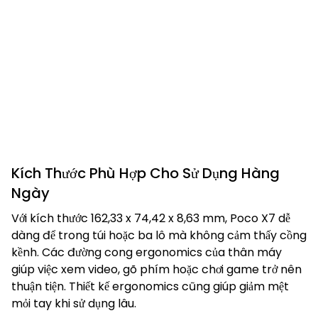
Kích Thước Phù Hợp Cho Sử Dụng Hàng
Ngày
Với kích thước 162,33 x 74,42 x 8,63 mm, Poco X7 dễ
dàng để trong túi hoặc ba lô mà không cảm thấy cồng
kềnh. Các đường cong ergonomics của thân máy
giúp việc xem video, gõ phím hoặc chơi game trở nên
thuận tiện. Thiết kế ergonomics cũng giúp giảm mệt
mỏi tay khi sử dụng lâu.