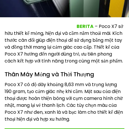
BERITA
– Poco X7 sở
hữu thiết kế mỏng, hiện đại và cầm nắm thoải mái. Kích
thước cân đối giúp điện thoại dễ sử dụng bằng một tay
và đồng thời mang lại cảm giác cao cấp. Thiết kế của
Poco X7 hướng đến người dùng trẻ, ưu tiên phong
cách kết hợp với tính năng trong cùng một sản phẩm.
Thân Máy Mỏng và Thời Thượng
Poco X7 có độ dày khoảng 8,63 mm và trọng lượng
190 gram, tạo cảm giác nhẹ khi cầm. Mặt sau của điện
thoại được hoàn thiện bóng với cụm camera hình chữ
nhật, mang lại vẻ thanh lịch. Các tùy chọn màu của
Poco X7 như đen, xanh lá và bạc làm cho thiết kế điện
thoại hiện đại và hợp xu hướng.