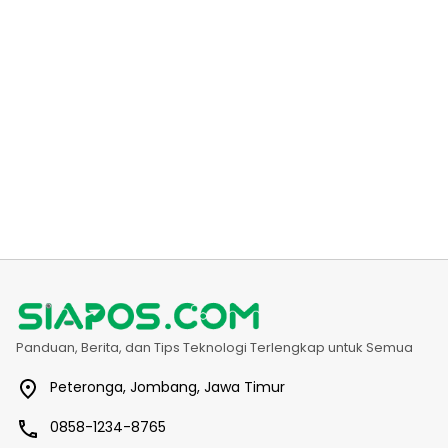
Panduan, Berita, dan Tips Teknologi Terlengkap untuk Semua
Peteronga, Jombang, Jawa Timur
0858-1234-8765