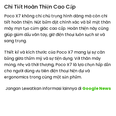
Chi Tiết Hoàn Thiện Cao Cấp
Poco X7 không chỉ chú trọng hình dáng mà còn chi
tiết hoàn thiện. Nút bấm đặt chính xác và bề mặt thân
máy mịn tạo cảm giác cao cấp. Hoàn thiện này cũng
giúp giảm dấu vân tay, giữ điện thoại luôn sạch sẽ và
sang trọng.
Thiết kế và kích thước của Poco X7 mang lại sự cân
bằng giữa thẩm mỹ và sự tiện dụng. Với thân máy
mỏng, nhẹ và thời thượng, Poco X7 là lựa chọn hấp dẫn
cho người dùng ưu tiên điện thoại hiện đại và
ergonomics trong cùng một sản phẩm.
Jangan Lewatkan informasi lainnya
di
Google News