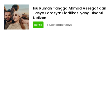
Isu Rumah Tangga Ahmad Assegaf dan
Tasya Farasya: Klarifikasi yang Dinanti
Netizen
Berita
16 September 2025