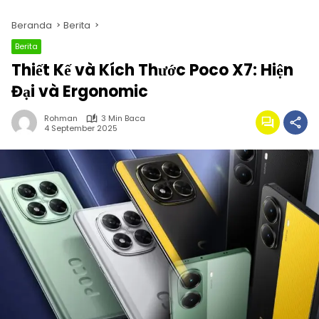
Beranda
Berita
Berita
Thiết Kế và Kích Thước Poco X7: Hiện
Đại và Ergonomic
Rohman
3 Min Baca
4 September 2025