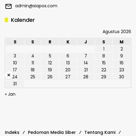
admin@siapos.com
Kalender
Agustus 2026
S
S
R
K
J
S
M
1
2
3
4
5
6
7
8
9
10
11
12
13
14
15
16
17
18
19
20
21
22
23
×
24
25
26
27
28
29
30
31
« Jan
Indeks
Pedoman Media Siber
Tentang Kami