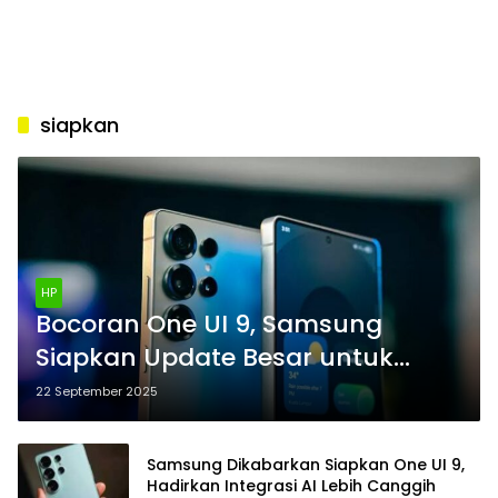
siapkan
HP
Bocoran One UI 9, Samsung
Siapkan Update Besar untuk
Pengguna Galaxy
22 September 2025
Samsung Dikabarkan Siapkan One UI 9,
Hadirkan Integrasi AI Lebih Canggih