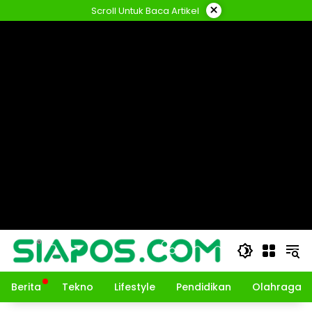
Langsung
×
Scroll Untuk Baca Artikel
ke
konten
Berita
Tekno
Lifestyle
Pendidikan
Olahraga