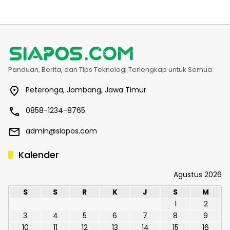
Panduan, Berita, dan Tips Teknologi Terlengkap untuk Semua
Peteronga, Jombang, Jawa Timur
0858-1234-8765
admin@siapos.com
Kalender
Agustus 2026
S
S
R
K
J
S
M
1
2
3
4
5
6
7
8
9
10
11
12
13
14
15
16