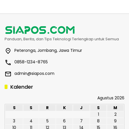
Panduan, Berita, dan Tips Teknologi Terlengkap untuk Semua
Peteronga, Jombang, Jawa Timur
0858-1234-8765
admin@siapos.com
Kalender
Agustus 2026
S
S
R
K
J
S
M
1
2
3
4
5
6
7
8
9
10
11
12
13
14
15
16