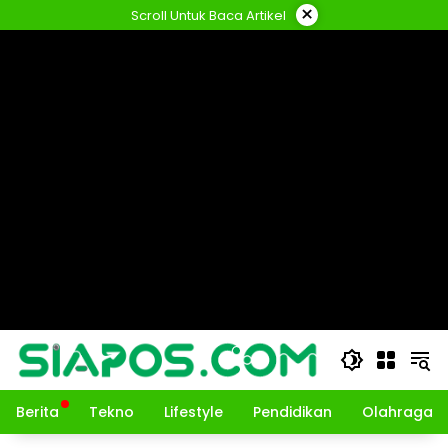
Langsung
×
Scroll Untuk Baca Artikel
ke
konten
Berita
Tekno
Lifestyle
Pendidikan
Olahraga