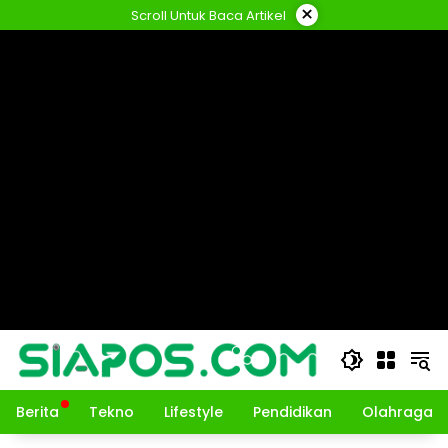
Langsung
×
Scroll Untuk Baca Artikel
ke
konten
Berita
Tekno
Lifestyle
Pendidikan
Olahraga