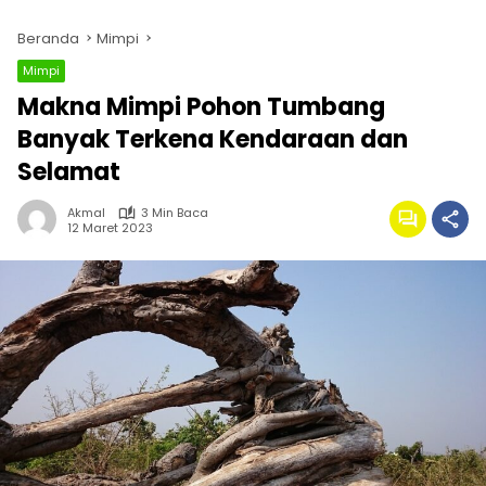
Beranda
Mimpi
Mimpi
Makna Mimpi Pohon Tumbang
Banyak Terkena Kendaraan dan
Selamat
Akmal
3 Min Baca
12 Maret 2023