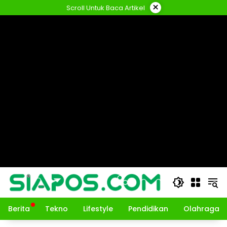
Langsung
×
Scroll Untuk Baca Artikel
ke
konten
Berita
Tekno
Lifestyle
Pendidikan
Olahraga