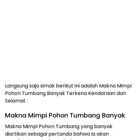
Langsung saja simak berikut ini adalah Makna Mimpi
Pohon Tumbang Banyak Terkena Kendaraan dan
Selamat :
Makna Mimpi Pohon Tumbang Banyak
Makna Mimpi Pohon Tumbang yang banyak
diartikan sebagai pertanda bahwa ia akan