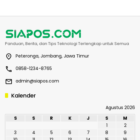
Panduan, Berita, dan Tips Teknologi Terlengkap untuk Semua
Peteronga, Jombang, Jawa Timur
0858-1234-8765
admin@siapos.com
Kalender
Agustus 2026
S
S
R
K
J
S
M
1
2
3
4
5
6
7
8
9
10
11
12
13
14
15
16