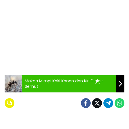
Makna Mimpi Kaki Kanan dan Kiri Digigit
Semut