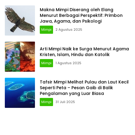
Makna Mimpi Diserang oleh Elang
Menurut Berbagai Perspektif: Primbon
Jawa, Agama, dan Psikologi
Mimpi
2 Agustus 2025
Arti Mimpi Naik ke Surga Menurut Agama
Kristen, Islam, Hindu dan Katolik
Mimpi
1 Agustus 2025
Tafsir Mimpi Melihat Pulau dan Laut Kecil
Seperti Peta – Pesan Gaib di Balik
Pengalaman yang Luar Biasa
Mimpi
31 Juli 2025