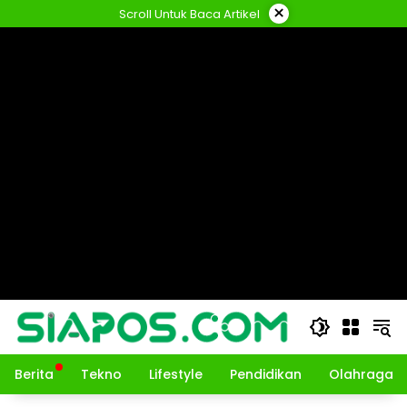
Langsung
×
Scroll Untuk Baca Artikel
ke
konten
Berita
Tekno
Lifestyle
Pendidikan
Olahraga