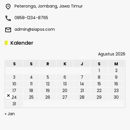
Peteronga, Jombang, Jawa Timur
0858-1234-8765
admin@siapos.com
Kalender
Agustus 2026
S
S
R
K
J
S
M
1
2
3
4
5
6
7
8
9
10
11
12
13
14
15
16
17
18
19
20
21
22
23
×
24
25
26
27
28
29
30
31
« Jan