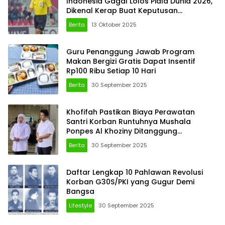
Indonesia Gagal Lolos Piala Dunia 2026,
Dikenal Kerap Buat Keputusan
Kontroversial
Berita
13 Oktober 2025
Guru Penanggung Jawab Program
Makan Bergizi Gratis Dapat Insentif
Rp100 Ribu Setiap 10 Hari
Berita
30 September 2025
Khofifah Pastikan Biaya Perawatan
Santri Korban Runtuhnya Mushala
Ponpes Al Khoziny Ditanggung
Pemerintah
Berita
30 September 2025
Daftar Lengkap 10 Pahlawan Revolusi
Korban G30S/PKI yang Gugur Demi
Bangsa
Lifestyle
30 September 2025