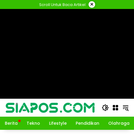
Langsung
×
Scroll Untuk Baca Artikel
ke
konten
Berita
Tekno
Lifestyle
Pendidikan
Olahraga