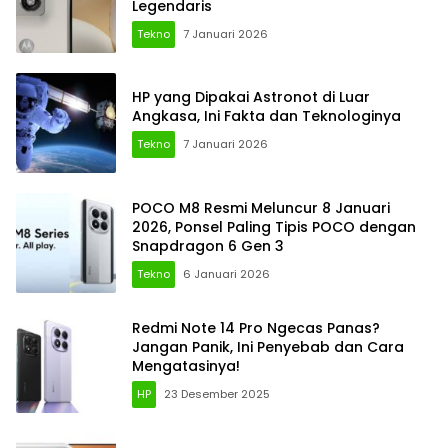
Legendaris
Tekno
7 Januari 2026
HP yang Dipakai Astronot di Luar
Angkasa, Ini Fakta dan Teknologinya
Tekno
7 Januari 2026
POCO M8 Resmi Meluncur 8 Januari
2026, Ponsel Paling Tipis POCO dengan
Snapdragon 6 Gen 3
Tekno
6 Januari 2026
Redmi Note 14 Pro Ngecas Panas?
Jangan Panik, Ini Penyebab dan Cara
Mengatasinya!
HP
23 Desember 2025