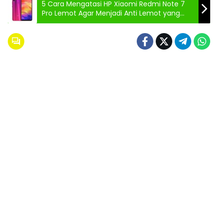
5 Cara Mengatasi HP Xiaomi Redmi Note 7
Pro Lemot Agar Menjadi Anti Lemot yang
Ampuh