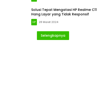
Solusi Tepat Mengatasi HP Realme C11
Hang Layar yang Tidak Responsif
HP
28 Maret 2024
Selengkapnya