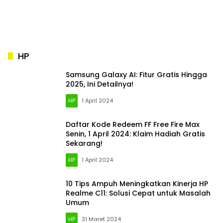
HP
Samsung Galaxy AI: Fitur Gratis Hingga
2025, Ini Detailnya!
HP
1 April 2024
Daftar Kode Redeem FF Free Fire Max
Senin, 1 April 2024: Klaim Hadiah Gratis
Sekarang!
HP
1 April 2024
10 Tips Ampuh Meningkatkan Kinerja HP
Realme C11: Solusi Cepat untuk Masalah
Umum
HP
31 Maret 2024