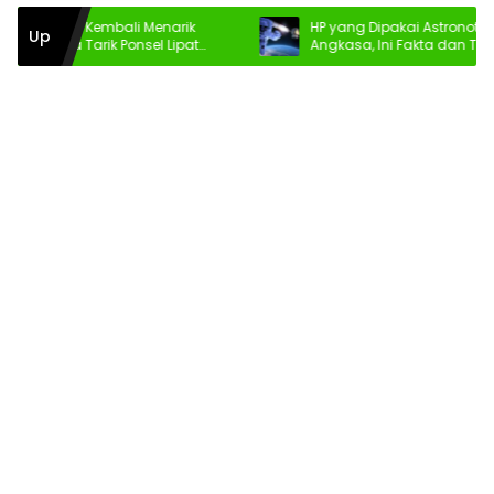
r Fold Kembali Menarik
HP yang Dipakai Astronot di Luar
Up
i Daya Tarik Ponsel Lipat
Angkasa, Ini Fakta dan Teknolog