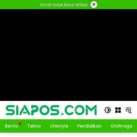
Langsung
×
Scroll Untuk Baca Artikel
ke
konten
Berita
Tekno
Lifestyle
Pendidikan
Olahraga