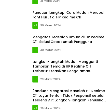
HP
31 Maret 2024
Panduan Lengkap: Cara Mudah Merubah
Font Huruf di HP Realme C11
HP
30 Maret 2024
Mengatasi Masalah Umum di HP Realme
C11: Solusi Cepat untuk Pengguna
HP
30 Maret 2024
Langkah-langkah Mudah Mengganti
Tampilan Tema di HP Realme C11
Terbaru: Kreasikan Pengalaman
Penggunaan Anda
HP
29 Maret 2024
0anduan Mengatasi Masalah HP Realme
C11 Layar Sentuh Tidak Responsif setelah
Terkena Air: Langkah-langkah Pemulihan
yang Efektif
HP
29 Maret 2024