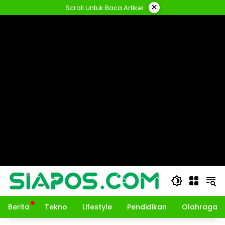
Langsung
×
Scroll Untuk Baca Artikel
ke
konten
Berita
Tekno
Lifestyle
Pendidikan
Olahraga