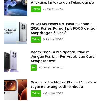
Angkasa, Ini Fakta dan Teknologinya
Tekno
7 Januari 2026
POCO M8 Resmi Meluncur 8 Januari
2026, Ponsel Paling Tipis POCO dengan
Snapdragon 6 Gen 3
Tekno
6 Januari 2026
Redmi Note 14 Pro Ngecas Panas?
Jangan Panik, Ini Penyebab dan Cara
Mengatasinya!
HP
23 Desember 2025
Xiaomi 17 Pro Max vs iPhone 17, Inovasi
Layar Belakang Jadi Pembeda
Tekno
4 Oktober 2025