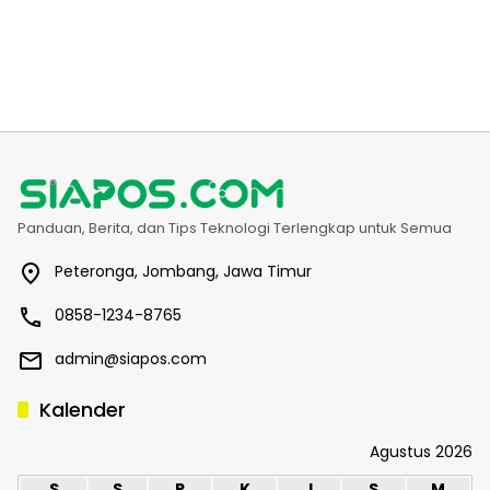
Panduan, Berita, dan Tips Teknologi Terlengkap untuk Semua
Peteronga, Jombang, Jawa Timur
0858-1234-8765
admin@siapos.com
Kalender
Agustus 2026
S
S
R
K
J
S
M