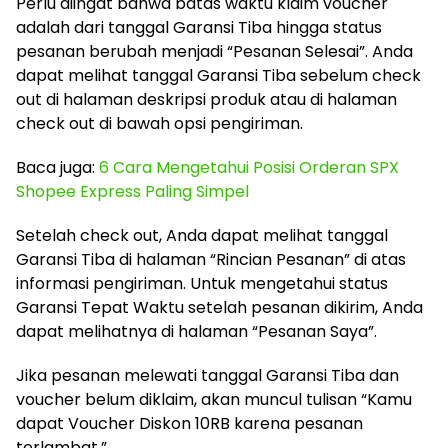
Perlu diingat bahwa batas waktu klaim voucher
adalah dari tanggal Garansi Tiba hingga status
pesanan berubah menjadi “Pesanan Selesai”. Anda
dapat melihat tanggal Garansi Tiba sebelum check
out di halaman deskripsi produk atau di halaman
check out di bawah opsi pengiriman.
Baca juga:
6 Cara Mengetahui Posisi Orderan SPX
Shopee Express Paling Simpel
Setelah check out, Anda dapat melihat tanggal
Garansi Tiba di halaman “Rincian Pesanan” di atas
informasi pengiriman. Untuk mengetahui status
Garansi Tepat Waktu setelah pesanan dikirim, Anda
dapat melihatnya di halaman “Pesanan Saya”.
Jika pesanan melewati tanggal Garansi Tiba dan
voucher belum diklaim, akan muncul tulisan “Kamu
dapat Voucher Diskon 10RB karena pesanan
terlambat.”