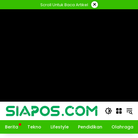
Langsung
×
Scroll Untuk Baca Artikel
ke
konten
Berita
Tekno
Lifestyle
Pendidikan
Olahraga