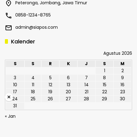
Peteronga, Jombang, Jawa Timur
0858-1234-8765
admin@siapos.com
Kalender
Agustus 2026
S
S
R
K
J
S
M
1
2
3
4
5
6
7
8
9
10
11
12
13
14
15
16
17
18
19
20
21
22
23
×
24
25
26
27
28
29
30
31
« Jan