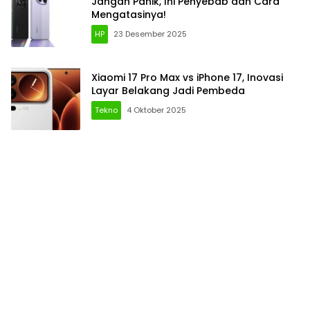
Jangan Panik, Ini Penyebab dan Cara
Mengatasinya!
HP
23 Desember 2025
Xiaomi 17 Pro Max vs iPhone 17, Inovasi
Layar Belakang Jadi Pembeda
Tekno
4 Oktober 2025