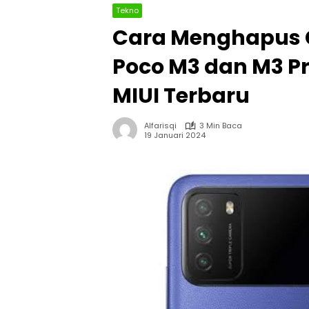
Tekno
Cara Menghapus C
Poco M3 dan M3 P
MIUI Terbaru
Alfarisqi
3 Min Baca
19 Januari 2024