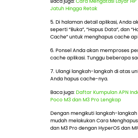
Baca juga:
Cara Mengatasi Layar HP
Jatuh Hingga Retak
5. Di halaman detail aplikasi, Anda
seperti “Buka”, “Hapus Data”, dan “
Cache” untuk menghapus cache apli
6. Ponsel Anda akan memproses p
cache aplikasi. Tunggu beberapa saa
7. Ulangi langkah-langkah di atas unt
Anda hapus cache-nya.
Baca juga:
Daftar Kumpulan APN Indo
Poco M3 dan M3 Pro Lengkap
Dengan mengikuti langkah-langkah 
mudah melakukan Cara Menghapus C
dan M3 Pro dengan HyperOS dan MIU