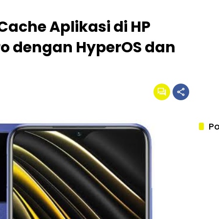
ache Aplikasi di HP
ro dengan HyperOS dan
Po