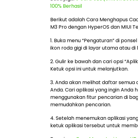
100% Berhasil
Berikut adalah Cara Menghapus Cach
M3 Pro dengan HyperOS dan MIUI Te
1. Buka menu “Pengaturan” di pons
ikon roda gigi di layar utama atau di l
2. Gulir ke bawah dan cari opsi “Apli
Ketuk opsi ini untuk melanjutkan.
3. Anda akan melihat daftar semua ap
Anda. Cari aplikasi yang ingin And
menggunakan fitur pencarian di bag
memudahkan pencarian.
4. Setelah menemukan aplikasi yang
ketuk aplikasi tersebut untuk memb