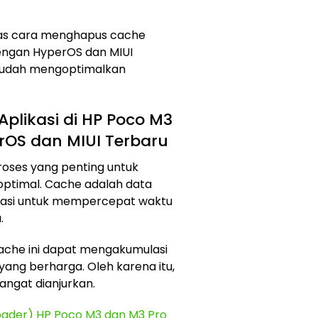
has cara menghapus cache
dengan HyperOS dan MIUI
mudah mengoptimalkan
likasi di HP Poco M3
rOS dan MIUI Terbaru
roses yang penting untuk
optimal. Cache adalah data
ikasi untuk mempercepat waktu
.
cache ini dapat mengakumulasi
ng berharga. Oleh karena itu,
ngat dianjurkan.
oader) HP Poco M3 dan M3 Pro