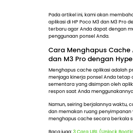
Pada artikel ini, kami akan memba
aplikasi di HP Poco M3 dan M3 Pro 
terbaru agar Anda dapat dengan 
penggunaan ponsel Anda.
Cara Menghapus Cache Ap
dan M3 Pro dengan Hype
Menghapus cache aplikasi adalah p
menjaga kinerja ponsel Anda tetap 
sementara yang disimpan oleh apl
respon saat Anda menggunakannya
Namun, seiring berjalannya waktu, 
dan memakan ruang penyimpanan ya
menghapus cache secara berkala sa
Baca juga:
3 Cara UBL (Unlock Bootl