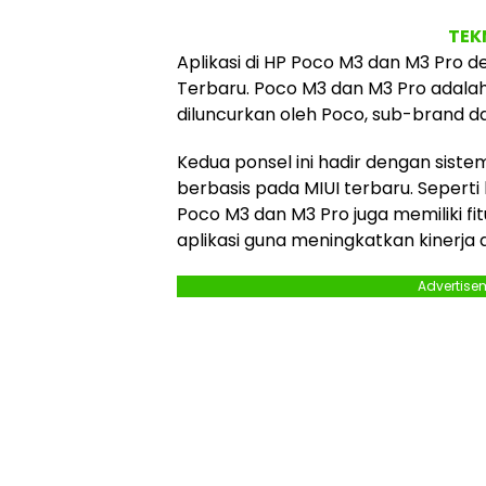
TEK
Aplikasi di HP Poco M3 dan M3 Pro 
Terbaru. Poco M3 dan M3 Pro adala
diluncurkan oleh Poco, sub-brand da
Kedua ponsel ini hadir dengan sist
berbasis pada MIUI terbaru. Seperti
Poco M3 dan M3 Pro juga memiliki f
aplikasi guna meningkatkan kinerja
Advertise