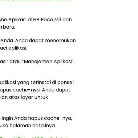
e Aplikasi di HP Poco M3 dan
rbaru:
el Anda. Anda dapat menemukan
aci aplikasi.
kasi” atau “Manajemen Aplikasi”.
likasi yang terinstal di ponsel
a hapus cache-nya. Anda dapat
ian atas layar untuk
 ingin Anda hapus cache-nya,
uka halaman detailnya.