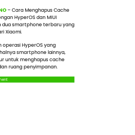
NO
– Cara Menghapus Cache
dengan HyperOS dan MIUI
h dua smartphone terbaru yang
ri Xiaomi.
em operasi HyperOS yang
 halnya smartphone lainnya,
itur untuk menghapus cache
 dan ruang penyimpanan.
ment