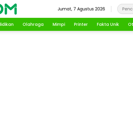
Jumat, 7 Agustus 2026
idikan
Olahraga
Mimpi
Printer
Fakta Unik
Ot