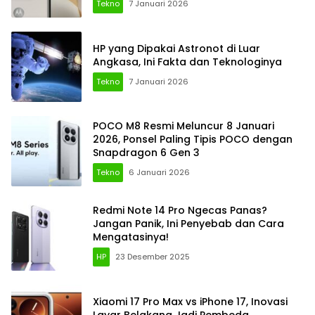
Tekno
7 Januari 2026
HP yang Dipakai Astronot di Luar
Angkasa, Ini Fakta dan Teknologinya
Tekno
7 Januari 2026
POCO M8 Resmi Meluncur 8 Januari
2026, Ponsel Paling Tipis POCO dengan
Snapdragon 6 Gen 3
Tekno
6 Januari 2026
Redmi Note 14 Pro Ngecas Panas?
Jangan Panik, Ini Penyebab dan Cara
Mengatasinya!
HP
23 Desember 2025
Xiaomi 17 Pro Max vs iPhone 17, Inovasi
Layar Belakang Jadi Pembeda