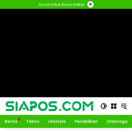
Langsung
×
Scroll Untuk Baca Artikel
ke
konten
Berita
Tekno
Lifestyle
Pendidikan
Olahraga