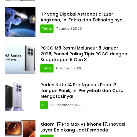
HP yang Dipakai Astronot di Luar
Angkasa, Ini Fakta dan Teknologinya
Tekno
7 Januari 2026
POCO M8 Resmi Meluncur 8 Januari
2026, Ponsel Paling Tipis POCO dengan
Snapdragon 6 Gen 3
Tekno
6 Januari 2026
Redmi Note 14 Pro Ngecas Panas?
Jangan Panik, Ini Penyebab dan Cara
Mengatasinya!
HP
23 Desember 2025
Xiaomi 17 Pro Max vs iPhone 17, Inovasi
Layar Belakang Jadi Pembeda