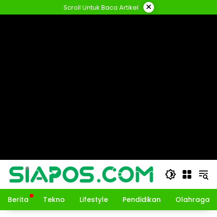
Langsung
×
Scroll Untuk Baca Artikel
ke
konten
Berita
Tekno
Lifestyle
Pendidikan
Olahraga