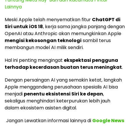
Lainnya
Meski Apple telah menyematkan fitur
ChatGPT di
Siri untuk iOS 18
, kerja sama jangka panjang dengan
OpenAI atau Anthropic akan memungkinkan Apple
mengisi kekosongan teknologi
sambil terus
membangun model AI milik sendiri.
Hal ini penting mengingat
ekspektasi pengguna
terhadap kecerdasan buatan terus meningkat
.
Dengan persaingan AI yang semakin ketat, langkah
Apple menggandeng perusahaan spesialis AI bisa
menjadi
penentu eksistensi Siri ke depan
,
sekaligus menghindari keterpurukan lebih jauh
dalam ekosistem asisten digital.
Jangan Lewatkan informasi lainnya
di
Google News