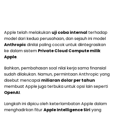
Apple telah melakukan
uji coba internal
terhadap
model dari kedua perusahaan, dan sejauh ini model
Anthropic
dinilai paling cocok untuk diintegrasikan
ke dalam sistem
Private Cloud Compute milik
Apple
.
Bahkan, pembahasan soal nilai kerja sama finansial
sudah dilakukan. Namun, permintaan Anthropic yang
disebut mencapai
miliaran dolar per tahun
membuat Apple juga terbuka untuk opsi lain seperti
OpenAI
.
Langkah ini dipicu oleh keterlambatan Apple dalam
menghadirkan fitur
Apple Intelligence Siri
yang