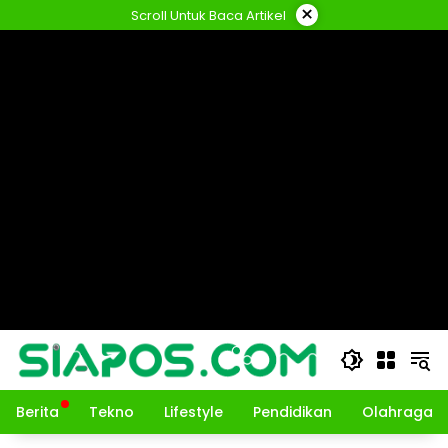
Langsung
×
Scroll Untuk Baca Artikel
ke
konten
Berita
Tekno
Lifestyle
Pendidikan
Olahraga