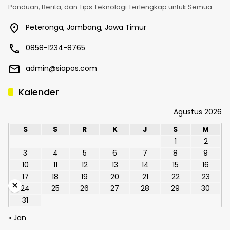
Panduan, Berita, dan Tips Teknologi Terlengkap untuk Semua
Peteronga, Jombang, Jawa Timur
0858-1234-8765
admin@siapos.com
Kalender
Agustus 2026
S
S
R
K
J
S
M
1
2
3
4
5
6
7
8
9
10
11
12
13
14
15
16
17
18
19
20
21
22
23
×
24
25
26
27
28
29
30
31
« Jan