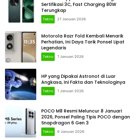
Sertifikasi 3C, Fast Charging 80W
Terungkap
Tekno
27 Januari 2026
Motorola Razr Fold Kembali Menarik
Perhatian, Ini Daya Tarik Ponsel Lipat
Legendaris
Tekno
7 Januari 2026
HP yang Dipakai Astronot di Luar
Angkasa, Ini Fakta dan Teknologinya
Tekno
7 Januari 2026
POCO M8 Resmi Meluncur 8 Januari
2026, Ponsel Paling Tipis POCO dengan
Snapdragon 6 Gen 3
Tekno
6 Januari 2026