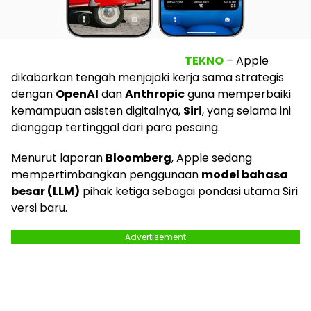
TEKNO
– Apple
dikabarkan tengah menjajaki kerja sama strategis
dengan
OpenAI
dan
Anthropic
guna memperbaiki
kemampuan asisten digitalnya,
Siri
, yang selama ini
dianggap tertinggal dari para pesaing.
Menurut laporan
Bloomberg
, Apple sedang
mempertimbangkan penggunaan
model bahasa
besar (LLM)
pihak ketiga sebagai pondasi utama Siri
versi baru.
Advertisement