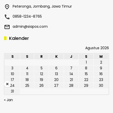
Peteronga, Jombang, Jawa Timur
0858-1234-8765
admin@siapos.com
Kalender
Agustus 2026
S
S
R
K
J
S
M
1
2
3
4
5
6
7
8
9
10
11
12
13
14
15
16
17
18
19
20
21
22
23
×
24
25
26
27
28
29
30
31
« Jan