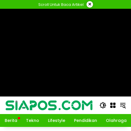
Langsung
×
Scroll Untuk Baca Artikel
ke
konten
Berita
Tekno
Lifestyle
Pendidikan
Olahraga