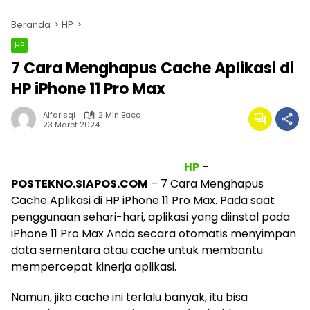
Beranda
HP
HP
7 Cara Menghapus Cache Aplikasi di
HP iPhone 11 Pro Max
Alfarisqi
2 Min Baca
23 Maret 2024
HP
–
POSTEKNO.SIAPOS.COM
– 7 Cara Menghapus
Cache Aplikasi di HP iPhone 11 Pro Max. Pada saat
penggunaan sehari-hari, aplikasi yang diinstal pada
iPhone 11 Pro Max Anda secara otomatis menyimpan
data sementara atau cache untuk membantu
mempercepat kinerja aplikasi.
Namun, jika cache ini terlalu banyak, itu bisa