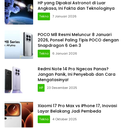
HP yang Dipakai Astronot di Luar
Angkasa, Ini Fakta dan Teknologinya
Tekno
7 Januari 2026
POCO M8 Resmi Meluncur 8 Januari
2026, Ponsel Paling Tipis POCO dengan
Snapdragon 6 Gen 3
Tekno
6 Januari 2026
Redmi Note 14 Pro Ngecas Panas?
Jangan Panik, Ini Penyebab dan Cara
Mengatasinya!
HP
23 Desember 2025
Xiaomi 17 Pro Max vs iPhone 17, Inovasi
Layar Belakang Jadi Pembeda
Tekno
4 Oktober 2025