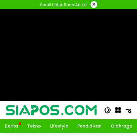
Langsung
×
Scroll Untuk Baca Artikel
ke
konten
Berita
Tekno
Lifestyle
Pendidikan
Olahraga