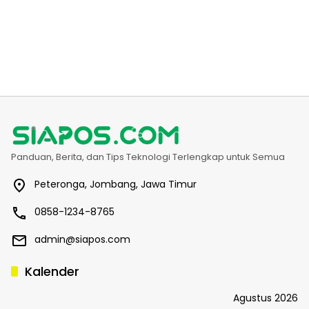
Panduan, Berita, dan Tips Teknologi Terlengkap untuk Semua
Peteronga, Jombang, Jawa Timur
0858-1234-8765
admin@siapos.com
Kalender
Agustus 2026