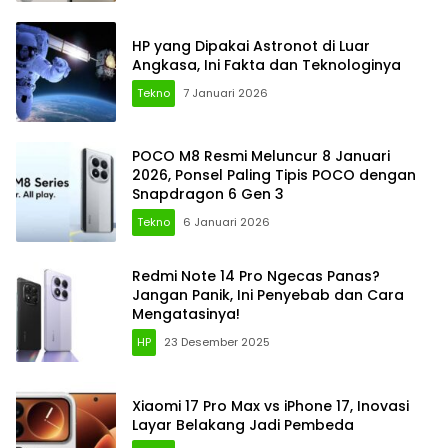
HP yang Dipakai Astronot di Luar
Angkasa, Ini Fakta dan Teknologinya
Tekno
7 Januari 2026
POCO M8 Resmi Meluncur 8 Januari
2026, Ponsel Paling Tipis POCO dengan
Snapdragon 6 Gen 3
Tekno
6 Januari 2026
Redmi Note 14 Pro Ngecas Panas?
Jangan Panik, Ini Penyebab dan Cara
Mengatasinya!
HP
23 Desember 2025
Xiaomi 17 Pro Max vs iPhone 17, Inovasi
Layar Belakang Jadi Pembeda