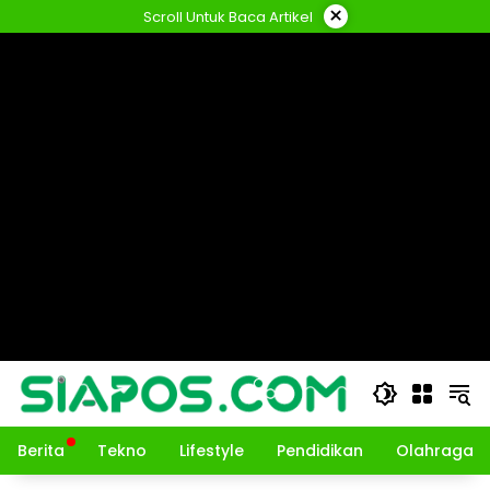
Langsung
×
Scroll Untuk Baca Artikel
ke
konten
Berita
Tekno
Lifestyle
Pendidikan
Olahraga