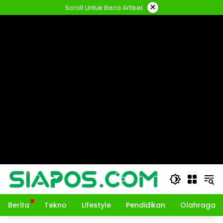
Langsung
×
Scroll Untuk Baca Artikel
ke
konten
Berita
Tekno
Lifestyle
Pendidikan
Olahraga