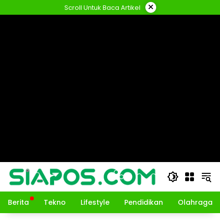
Langsung
×
Scroll Untuk Baca Artikel
ke
konten
Berita
Tekno
Lifestyle
Pendidikan
Olahraga