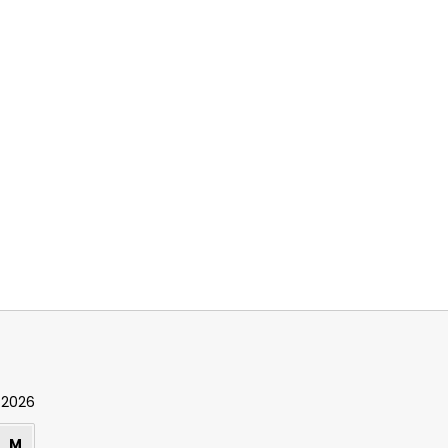
 2026
M