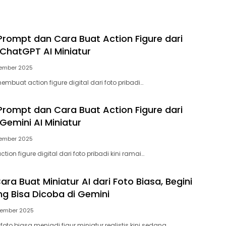
rompt dan Cara Buat Action Figure dari
 ChatGPT AI Miniatur
tember 2025
embuat action figure digital dari foto pribadi…
rompt dan Cara Buat Action Figure dari
Gemini AI Miniatur
tember 2025
ion figure digital dari foto pribadi kini ramai…
Cara Buat Miniatur AI dari Foto Biasa, Begini
g Bisa Dicoba di Gemini
tember 2025
to biasa menjadi figur miniatur realistis kini sedang…