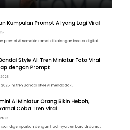
dan Kumpulan Prompt AI yang Lagi Viral
025
 prompt AI semakin ramai di kalangan kreator digital….
andai Style AI: Tren Miniatur Foto Viral
kap dengan Prompt
 2025
2025 ini, tren Bandai style AI mendadak…
ini AI Miniatur Orang Bikin Heboh,
amai Coba Tren Viral
 2025
mbali digemparkan dengan hadirnya tren baru di dunia…