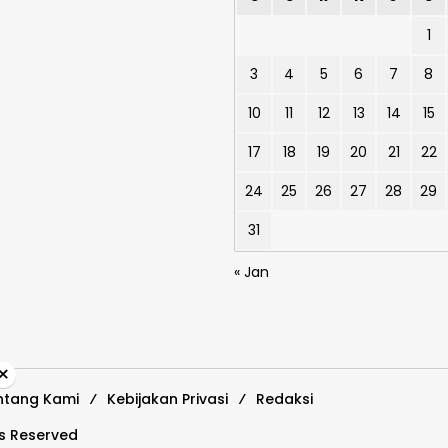
1
3
4
5
6
7
8
10
11
12
13
14
15
17
18
19
20
21
22
24
25
26
27
28
29
31
« Jan
×
ntang Kami
Kebijakan Privasi
Redaksi
ts Reserved