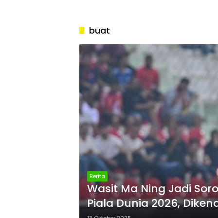
buat
Berita
Wasit Ma Ning Jadi Soro
Piala Dunia 2026, Dike
Kontroversial