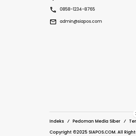
0858-1234-8765
admin@siapos.com
Indeks
Pedoman Media Siber
Te
Copyright ©2025 SIAPOS.COM. All Righ