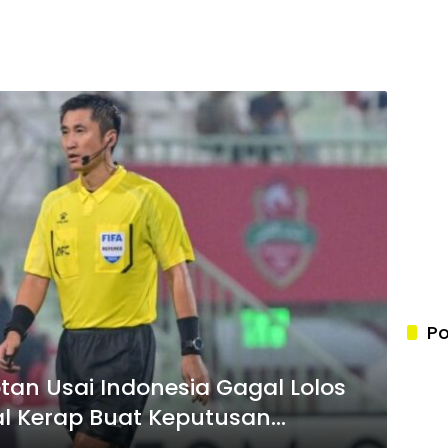
Po
tan Usai Indonesia Gagal Lolos
nal Kerap Buat Keputusan