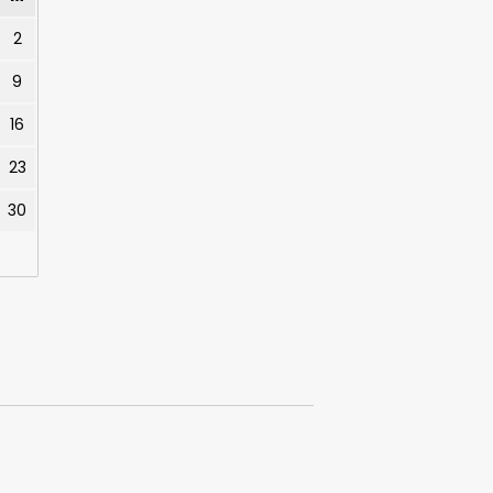
2
9
16
23
30