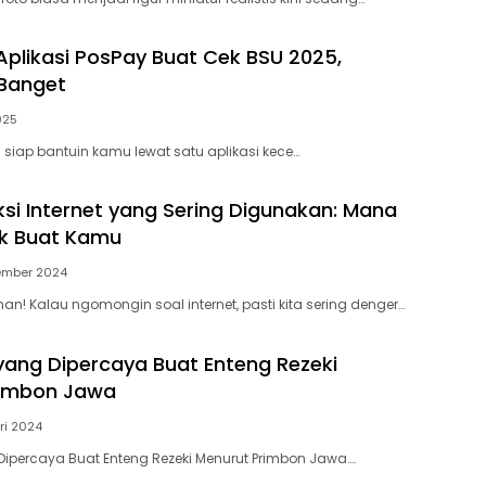
plikasi PosPay Buat Cek BSU 2025,
Banget
025
 siap bantuin kamu lewat satu aplikasi kece…
ksi Internet yang Sering Digunakan: Mana
k Buat Kamu
ember 2024
an! Kalau ngomongin soal internet, pasti kita sering denger…
 yang Dipercaya Buat Enteng Rezeki
rimbon Jawa
ri 2024
 Dipercaya Buat Enteng Rezeki Menurut Primbon Jawa….