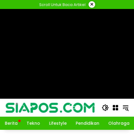
Langsung
×
Scroll Untuk Baca Artikel
ke
konten
Berita
Tekno
Lifestyle
Pendidikan
Olahraga