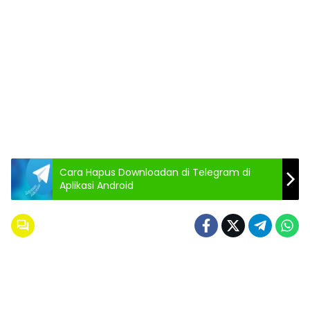
Cara Hapus Downloadan di Telegram di
Aplikasi Android