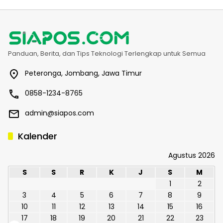
Panduan, Berita, dan Tips Teknologi Terlengkap untuk Semua
Peteronga, Jombang, Jawa Timur
0858-1234-8765
admin@siapos.com
Kalender
Agustus 2026
S
S
R
K
J
S
M
1
2
3
4
5
6
7
8
9
10
11
12
13
14
15
16
17
18
19
20
21
22
23