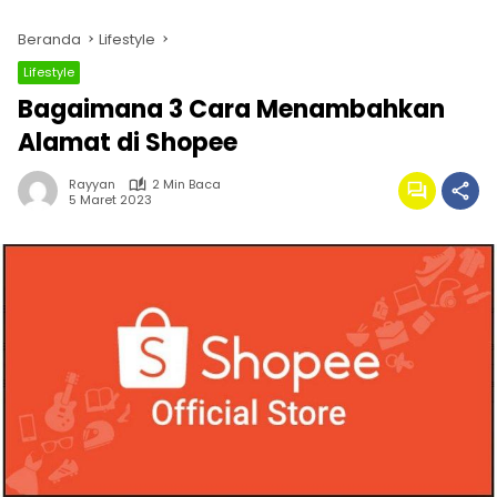
Beranda
Lifestyle
Lifestyle
Bagaimana 3 Cara Menambahkan
Alamat di Shopee
Rayyan
2 Min Baca
5 Maret 2023